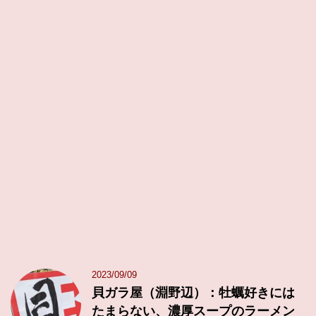
2023/09/09
貝ガラ屋（淵野辺）：牡蠣好きには
たまらない、濃厚スープのラーメン