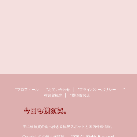
*プロフィール
*お問い合わせ
*プライバシーポリシー
*
横須賀観光
*横須賀お店
主に横須賀の食べ歩き＆観光スポットと国内外旅情報。
Copyright© 今日も横須賀。 , 2026 All Rights Reserved.