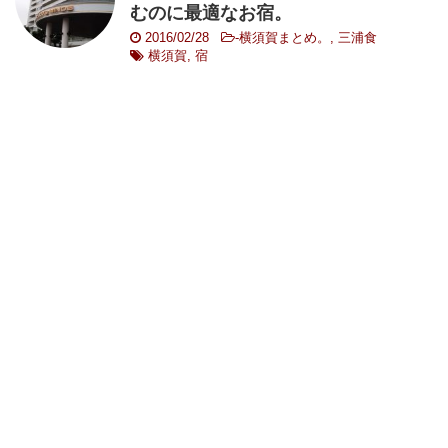
むのに最適なお宿。
2016/02/28
-
横須賀まとめ。
,
三浦食
横須賀
,
宿