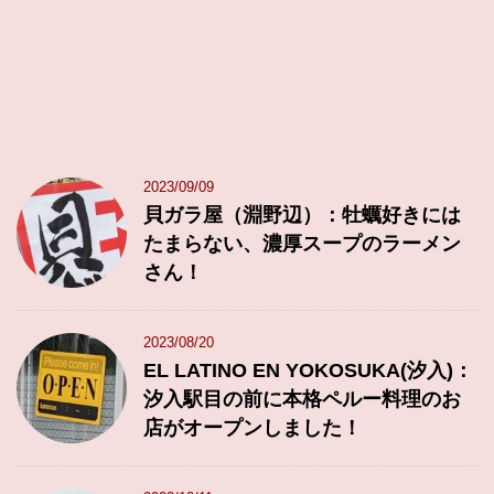
2023/09/09
貝ガラ屋（淵野辺）：牡蠣好きには
たまらない、濃厚スープのラーメン
さん！
2023/08/20
EL LATINO EN YOKOSUKA(汐入)：
汐入駅目の前に本格ペルー料理のお
店がオープンしました！