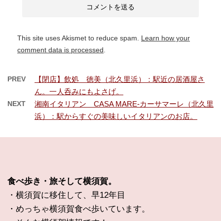
This site uses Akismet to reduce spam.
Learn how your
comment data is processed
.
PREV
【閉店】飲処 徳美（北久里浜）：駅近の居酒屋さ
ん。一人呑みにもよさげ。
NEXT
湘南イタリアン CASA MARE-カーサマーレ（北久里
浜）：駅からすぐの美味しいイタリアンのお店。
食べ歩き・旅そして横須賀。
・横須賀に移住して、早12年目
・めっちゃ横須賀食べ歩いています。