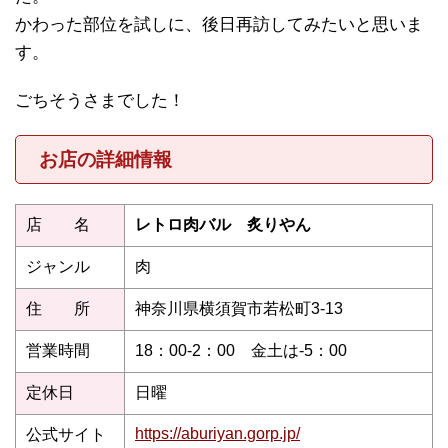
かわった部位を試しに、後日再訪してみたいと思いま
す。
ごちそうさまでした！
お店の詳細情報
店 名
レトロ肉バル 炙りやん
ジャンル
肉
住 所
神奈川県横須賀市若松町3-13
営業時間
18：00-2：00 金土は-5：00
定休日
日曜
https://aburiyan.gorp.jp/
公式サイト