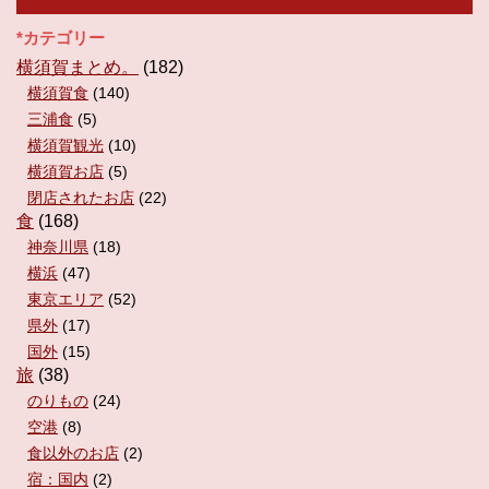
*カテゴリー
横須賀まとめ。
(182)
横須賀食
(140)
三浦食
(5)
横須賀観光
(10)
横須賀お店
(5)
閉店されたお店
(22)
食
(168)
神奈川県
(18)
横浜
(47)
東京エリア
(52)
県外
(17)
国外
(15)
旅
(38)
のりもの
(24)
空港
(8)
食以外のお店
(2)
宿：国内
(2)