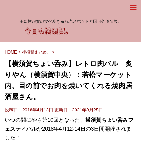
主に横須賀の食べ歩き＆観光スポットと国内外旅情報。
HOME
>
横須賀まとめ。
>
【横須賀ちょい呑み】レトロ肉バル 炙
りやん（横須賀中央）：若松マーケット
内、目の前でお肉を焼いてくれる焼肉居
酒屋さん。
投稿日：2018年4月13日 更新日：
2021年9月25日
いつの間にやら第10回となった、
横須賀ちょい呑みフ
ェスティバル
が2018年4月12-14日の3日間開催されま
した！