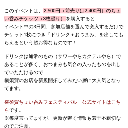
このイベントは、
2,500円（前売りは2,400円）のちょ
い呑みチケッツ（3枚綴り）
を購入すると
イベント中の3日間、参加店舗を選んで突入するだけで
チケット1枚につき「ドリンク＋おつまみ」を出しても
らえるという超お得なものです！
ドリンクは通常のもの（サワーやらカクテルやら）で
あることが多く、おつまみも気合の入ったものを出し
ていただけるので
横須賀のお店を新規開拓してみたい層に大人気となっ
てます。
横須賀ちょい呑みフェスティバル 公式サイトはこち
ら
です。
※毎度言ってますが、更新が遅く情報も若干不親切な
のでご注意。