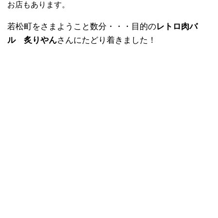
お店もあります。
若松町をさまようこと数分・・・目的の
レトロ肉バ
ル 炙りやん
さんにたどり着きました！