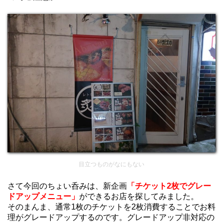
目立つものがなにもない
さて今回のちょい呑みは、新企画
「チケット2枚でグレー
ドアップメニュー」
ができるお店を探してみました。
そのまんま、通常1枚のチケットを2枚消費することでお料
理がグレードアップするのです。グレードアップ非対応の