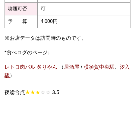
喫煙可否
可
予 算
4,000円
※お店データは訪問時のものです。
*食べログのページ↓
レトロ肉バル 炙りやん
（
居酒屋
/
横須賀中央駅
、
汐入
駅
）
夜総合点
★★★
☆☆
3.5