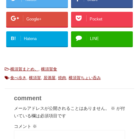
Google+
Pocket
B!
Hatena
LINE
-
横須賀まとめ。
,
横須賀食
-
食べ歩き
,
横須賀
,
居酒屋
,
焼肉
,
横須賀ちょい呑み
comment
メールアドレスが公開されることはありません。
※
が付
いている欄は必須項目です
コメント
※