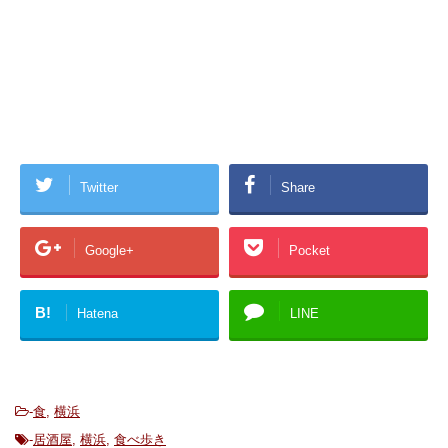
Twitter
Share
Google+
Pocket
B!
Hatena
LINE
-
食
,
横浜
-
居酒屋
,
横浜
,
食べ歩き