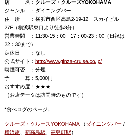
店 名：
クルーズ・クルーズYOKOHAMA
ジャンル ：ダイニングバー
住 所 ：横浜市西区高島2-19-12 スカイビル
27F（横浜駅東口より徒歩3分）
営業時間 ：11:30-15：00 17：00-23：00（日祝は
22：30まで）
定休日 ：なし
公式サイト：
http://www.ginza-cruise.co.jp/
喫煙可否 ：分煙
予 算：5,000円
おすすめ度：★★★
（お店データは訪問時のものです）
*食べログのページ↓
クルーズ・クルーズYOKOHAMA
（
ダイニングバー
/
横浜駅
、
新高島駅
、
高島町駅
）