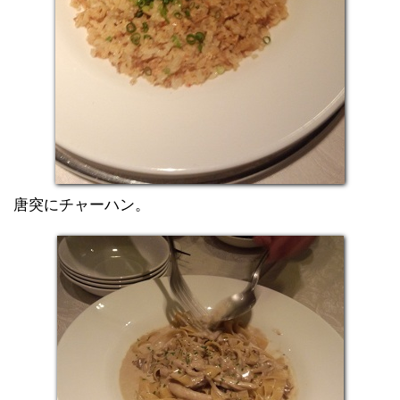
唐突にチャーハン。