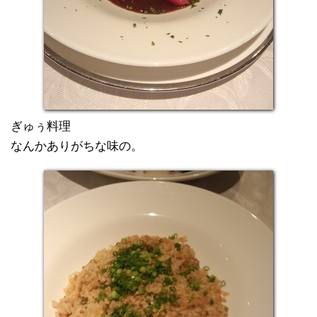
ぎゅぅ料理
なんかありがちな味の。