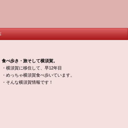
店
食べ歩き・旅そして横須賀。
・横須賀に移住して、早12年目
・めっちゃ横須賀食べ歩いています。
・そんな横須賀情報です！