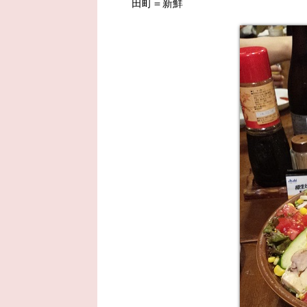
田町＝新鮮