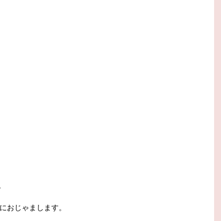
。
におじゃまします。