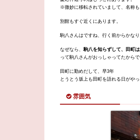
※微妙に移転されていまして、名称も
別館もすぐ近くにあります。
駒八さんはですね、行く前からかなり
なぜなら、
駒八を知らずして、田町は
って駒八さんがおっしゃってたからで
田町に勤めだして、早3年
とうとう坂上も田町を語れる日がやっ
雰囲気