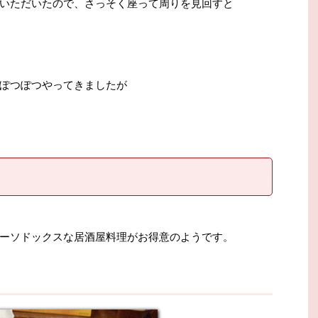
いただいたので、さっそく座って周りを見回すと
ぽつぽつやってきましたが
ーソドックスな居酒屋料理がお得意のようです。