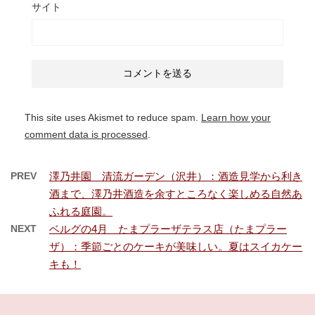
サイト
This site uses Akismet to reduce spam.
Learn how your
comment data is processed
.
PREV
澤乃井園 清流ガーデン（沢井）：酒造見学から利き
酒まで、澤乃井酒造を余すところなく楽しめる自然あ
ふれる庭園。
NEXT
ベルグの4月 たまプラーザテラス店（たまプラー
ザ）：季節ごとのケーキが美味しい。夏はスイカケー
キも！