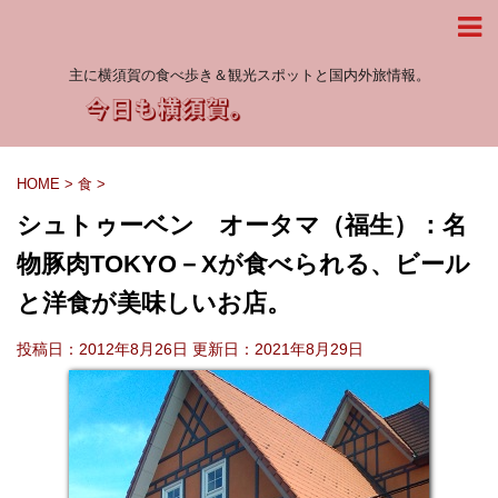
主に横須賀の食べ歩き＆観光スポットと国内外旅情報。
HOME
>
食
>
シュトゥーベン オータマ（福生）：名
物豚肉TOKYO－Xが食べられる、ビール
と洋食が美味しいお店。
投稿日：2012年8月26日 更新日：
2021年8月29日