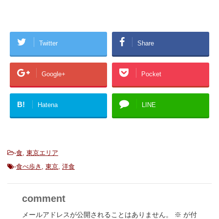
Twitter
Share
Google+
Pocket
B!
Hatena
LINE
-
食
,
東京エリア
-
食べ歩き
,
東京
,
洋食
comment
メールアドレスが公開されることはありません。
※
が付