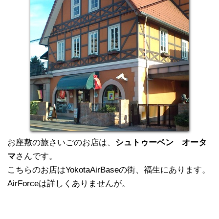
お座敷の旅さいごのお店は、
シュトゥーベン オータ
マ
さんです。
こちらのお店はYokotaAirBaseの街、福生にあります。
AirForceは詳しくありませんが。