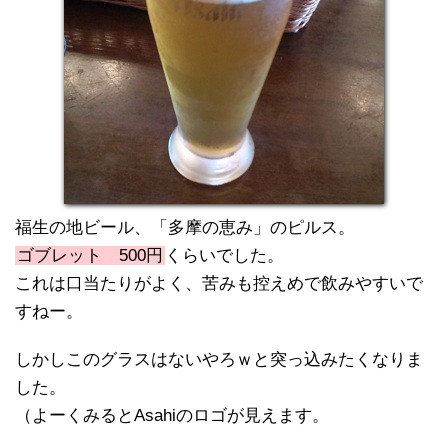
福生の地ビール、「多摩の恵み」のピルス。
ゴブレット 500円
くらいでした。
これは口当たりがよく、苦みも控えめで飲みやすいで
すねー。
しかしこのグラスはないやろｗと突っ込みたくなりま
した。
（よーくみるとAsahiのロゴが見えます。