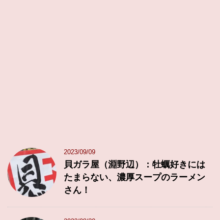
2023/09/09
貝ガラ屋（淵野辺）：牡蠣好きには
たまらない、濃厚スープのラーメン
さん！