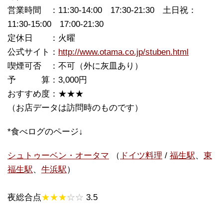
営業時間 ：11:30-14:00 17:30-21:30 土日祝：
11:30-15:00 17:00-21:30
定休日 ：火曜
公式サイト：
http://www.otama.co.jp/stuben.html
喫煙可否 ：不可（外に灰皿あり）
予 算：3,000円
おすすめ度：★★★
（お店データは訪問時のものです）
*食べログのページ↓
シュトゥーベン・オータマ
（
ドイツ料理
/
福生駅
、
東
福生駅
、
牛浜駅
）
夜総合点
★★★
☆☆
3.5