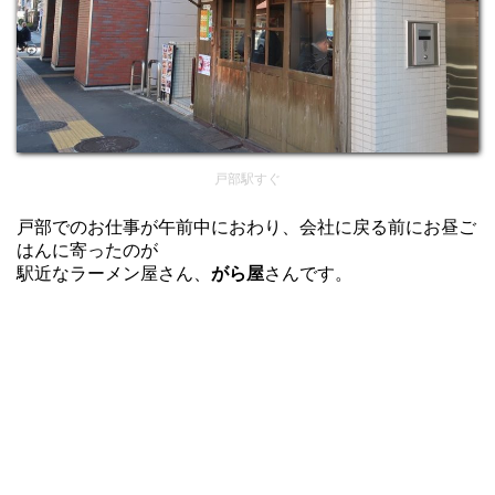
戸部駅すぐ
戸部でのお仕事が午前中におわり、会社に戻る前にお昼ご
はんに寄ったのが
駅近なラーメン屋さん、
がら屋
さんです。