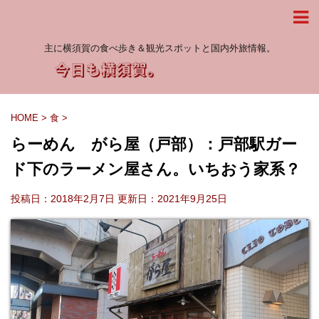
主に横須賀の食べ歩き＆観光スポットと国内外旅情報。
HOME
>
食
>
らーめん がら屋（戸部）：戸部駅ガー
ド下のラーメン屋さん。いちおう家系？
投稿日：2018年2月7日 更新日：
2021年9月25日