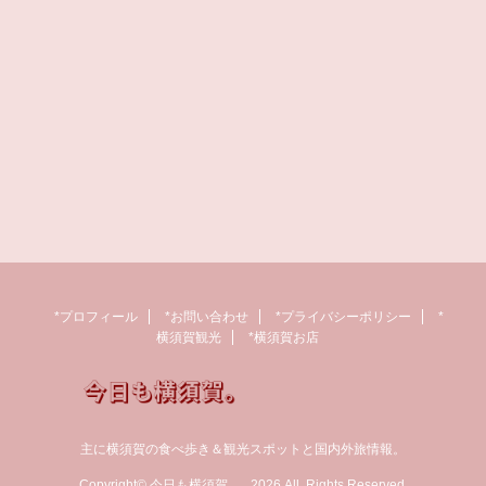
*プロフィール
*お問い合わせ
*プライバシーポリシー
*
横須賀観光
*横須賀お店
主に横須賀の食べ歩き＆観光スポットと国内外旅情報。
Copyright© 今日も横須賀。 , 2026 All Rights Reserved.