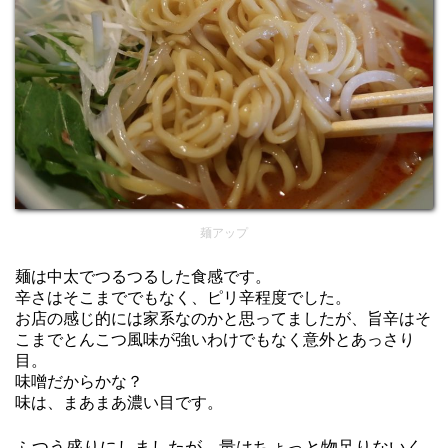
麺アップ
麺は中太でつるつるした食感です。
辛さはそこまででもなく、ピリ辛程度でした。
お店の感じ的には家系なのかと思ってましたが、旨辛はそ
こまでとんこつ風味が強いわけでもなく意外とあっさり
目。
味噌だからかな？
味は、まあまあ濃い目です。
ふつう盛りにしましたが、量はちょっと物足りないく