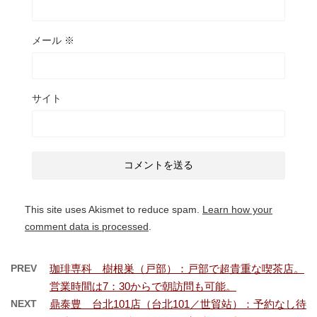
メール
※
サイト
This site uses Akismet to reduce spam.
Learn how your
comment data is processed
.
PREV
珈琲専科 樹根巣（戸部）：戸部で超貴重な喫茶店。
営業時間は7：30からで朝訪問も可能。
NEXT
鼎泰豊 台北101店（台北101／世貿站）：予約なし待