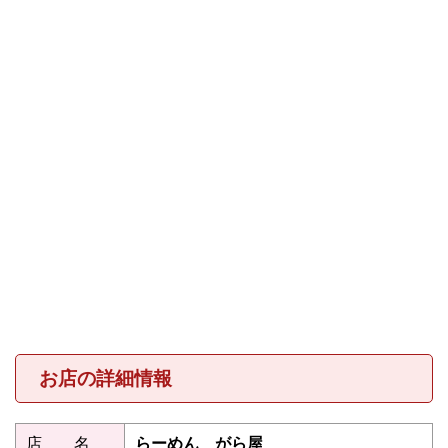
お店の詳細情報
店 名
らーめん がら屋