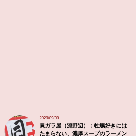
2023/09/09
貝ガラ屋（淵野辺）：牡蠣好きには
たまらない、濃厚スープのラーメン