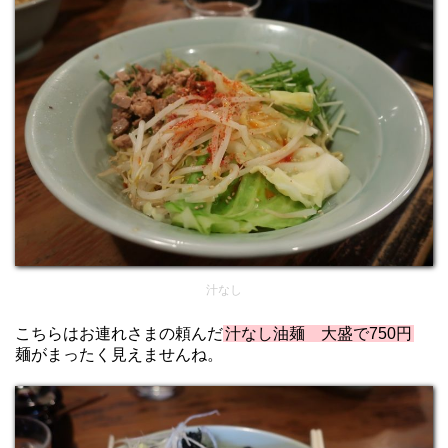
汁なし
こちらはお連れさまの頼んだ
汁なし油麺 大盛で750円
麺がまったく見えませんね。