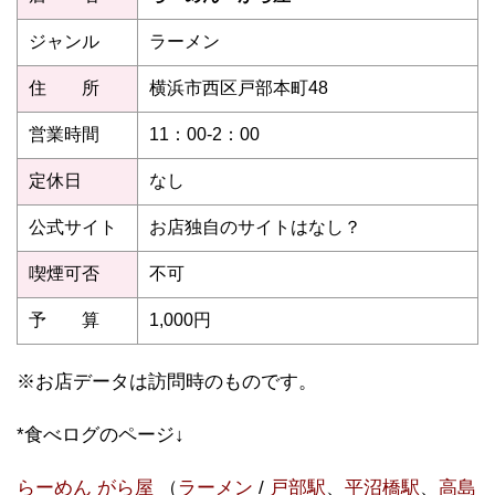
ジャンル
ラーメン
住 所
横浜市西区戸部本町48
営業時間
11：00-2：00
定休日
なし
公式サイト
お店独自のサイトはなし？
喫煙可否
不可
予 算
1,000円
※お店データは訪問時のものです。
*食べログのページ↓
らーめん がら屋
（
ラーメン
/
戸部駅
、
平沼橋駅
、
高島