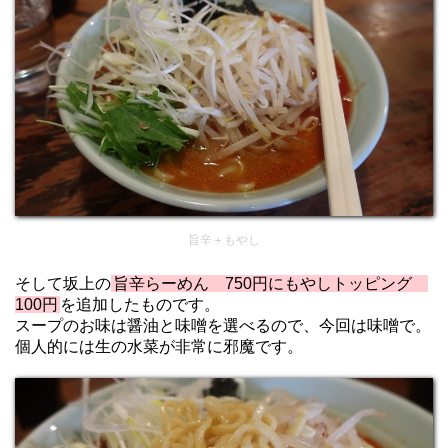
旨辛＋もやし
そして坂上の
旨辛らーめん 750円にもやしトッピング
100円
を追加したものです。
スープのお味は醤油と味噌を選べるので、今回は味噌で。
個人的には生の水菜が非常に邪魔です。