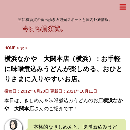
主に横須賀の食べ歩き＆観光スポットと国内外旅情報。
HOME
>
食
>
横浜なかや 大関本店（横浜）：お手軽
に味噌煮込みうどんが楽しめる、おひと
りさまに入りやすいお店。
投稿日：2012年6月28日 更新日：
2021年10月11日
本日は、きしめん＆味噌煮込みうどんのお店
横浜なか
や 大関本店
さんのご紹介です！
本格的なきしめんと、味噌煮込みうど