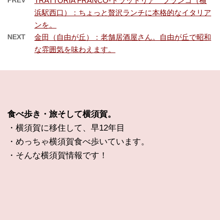
TRATTORIA FRANCO-トラットリア フランコ（横
浜駅西口）：ちょっと贅沢ランチに本格的なイタリア
ンを。
NEXT
金田（自由が丘）：老舗居酒屋さん。自由が丘で昭和
な雰囲気を味わえます。
食べ歩き・旅そして横須賀。
・横須賀に移住して、早12年目
・めっちゃ横須賀食べ歩いています。
・そんな横須賀情報です！