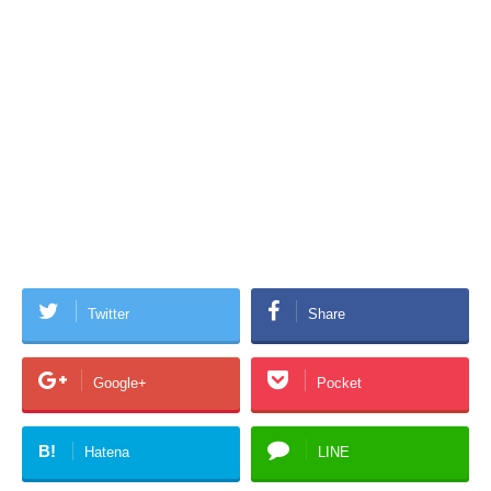
Twitter
Share
Google+
Pocket
B!
Hatena
LINE