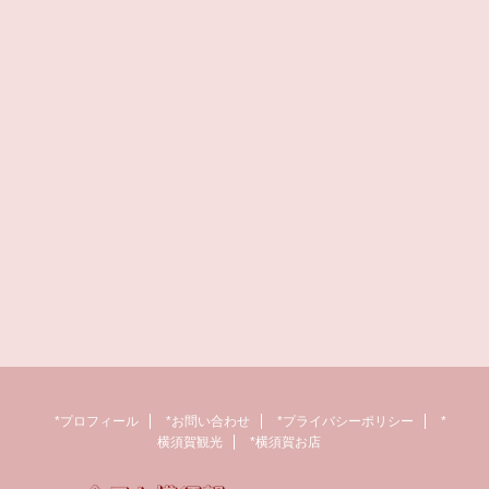
*プロフィール
*お問い合わせ
*プライバシーポリシー
*
横須賀観光
*横須賀お店