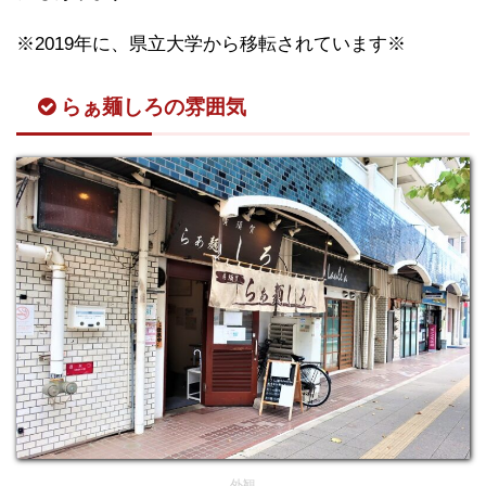
※2019年に、県立大学から移転されています※
らぁ麺しろの雰囲気
外観