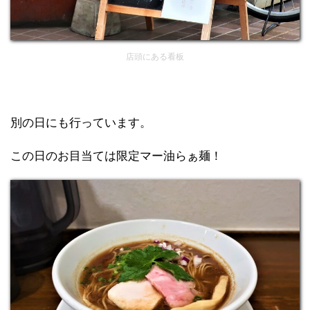
店頭にある看板
別の日にも行っています。
この日のお目当ては限定マー油らぁ麺！