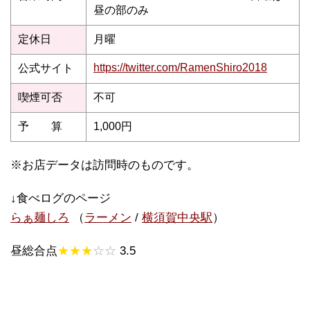
昼の部のみ
定休日
月曜
https://twitter.com/RamenShiro2018
公式サイト
喫煙可否
不可
予 算
1,000円
※お店データは訪問時のものです。
↓食べログのページ
らぁ麺しろ
（
ラーメン
/
横須賀中央駅
）
昼総合点
★★★
☆☆
3.5