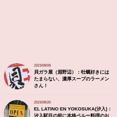
2023/09/09
貝ガラ屋（淵野辺）：牡蠣好きには
たまらない、濃厚スープのラーメン
さん！
2023/08/20
EL LATINO EN YOKOSUKA(汐入)：
汐入駅目の前に本格ペルー料理のお