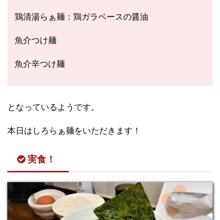
鶏清湯らぁ麺：鶏ガラベースの醤油
魚介つけ麺
魚介辛つけ麺
となっているようです。
本日はしろらぁ麺をいただきます！
実食！