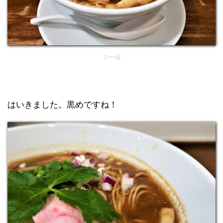
マー油
はいきました。黒めですね！