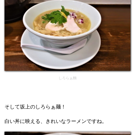
しろらぁ麵
そして坂上のしろらぁ麺！
白い丼に映える、きれいなラーメンですね。