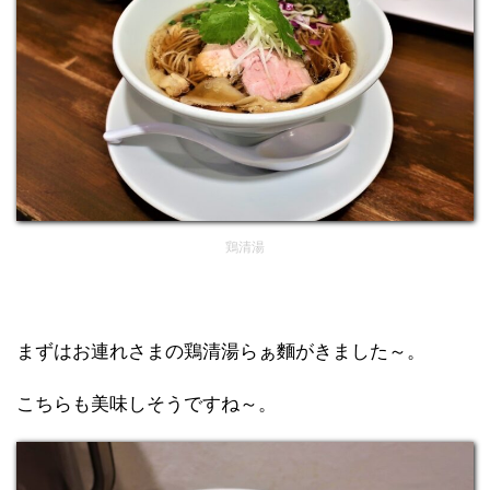
鶏清湯
まずはお連れさまの鶏清湯らぁ麵がきました～。
こちらも美味しそうですね～。