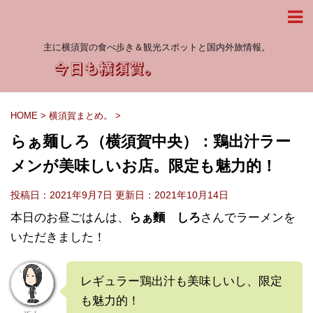
主に横須賀の食べ歩き＆観光スポットと国内外旅情報。
HOME
>
横須賀まとめ。
>
らぁ麺しろ（横須賀中央）：鶏出汁ラー
メンが美味しいお店。限定も魅力的！
投稿日：2021年9月7日 更新日：
2021年10月14日
本日のお昼ごはんは、
らぁ麵 しろ
さんでラーメンを
いただきました！
レギュラー鶏出汁も美味しいし、限定
も魅力的！