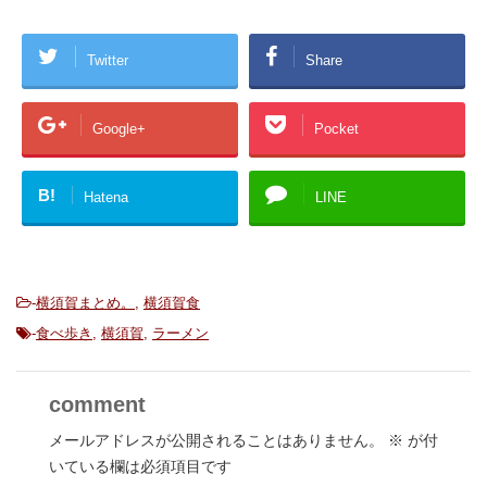
Twitter
Share
Google+
Pocket
B!
Hatena
LINE
-
横須賀まとめ。
,
横須賀食
-
食べ歩き
,
横須賀
,
ラーメン
comment
メールアドレスが公開されることはありません。
※
が付
いている欄は必須項目です