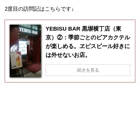
2度目の訪問記はこちらです↓
YEBISU BAR 黒塀横丁店（東
京）②：季節ごとのビアカクテル
が楽しめる。ヱビスビール好きに
は外せないお店。
続きを見る