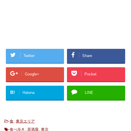
Twitter
Share
Google+
Pocket
B!
Hatena
LINE
-
食
,
東京エリア
-
食べ歩き
,
居酒屋
,
東京