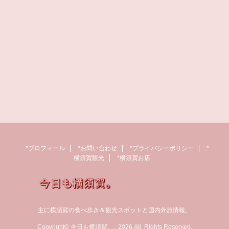
*プロフィール
*お問い合わせ
*プライバシーポリシー
*
横須賀観光
*横須賀お店
主に横須賀の食べ歩き＆観光スポットと国内外旅情報。
Copyright© 今日も横須賀。 , 2026 All Rights Reserved.