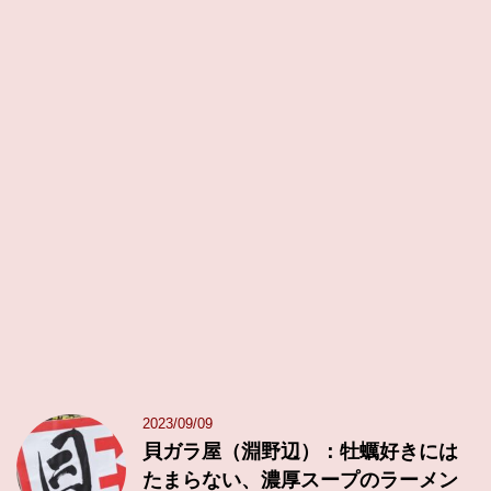
2023/09/09
貝ガラ屋（淵野辺）：牡蠣好きには
たまらない、濃厚スープのラーメン