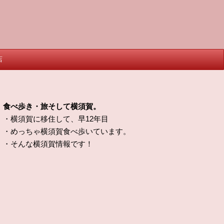
店
食べ歩き・旅そして横須賀。
・横須賀に移住して、早12年目
・めっちゃ横須賀食べ歩いています。
・そんな横須賀情報です！