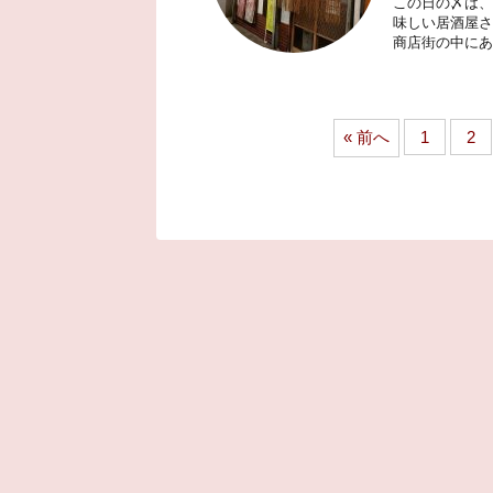
この日の〆は、
味しい居酒屋さ
商店街の中にあり
« 前へ
1
2